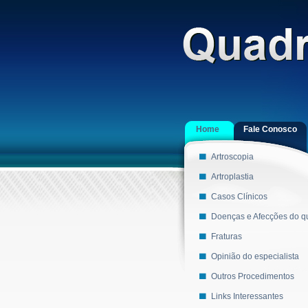
Home
Fale Conosco
Artroscopia
Artroplastia
Casos Clínicos
Doenças e Afecções do qu
Fraturas
Opinião do especialista
Outros Procedimentos
Links Interessantes