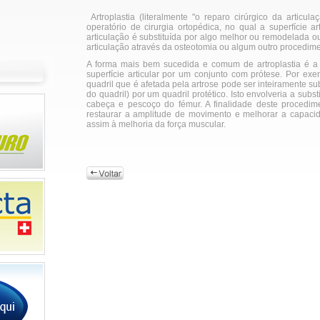
Artroplastia (literalmente "o reparo cirúrgico da articu
operatório de cirurgia ortopédica, no qual a superfície art
articulação é substituída por algo melhor ou remodelada 
articulação através da osteotomia ou algum outro procedime
A forma mais bem sucedida e comum de artroplastia é a s
superfície articular por um conjunto com prótese. Por ex
quadril que é afetada pela artrose pode ser inteiramente subs
do quadril) por um quadril protético. Isto envolveria a subs
cabeça e pescoço do fémur. A finalidade deste procedime
restaurar a amplitude de movimento e melhorar a capaci
assim à melhoria da força muscular.